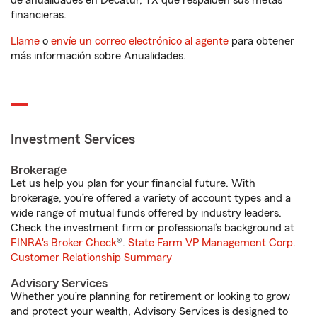
de anualidades en Decatur, TX que respalden sus metas
financieras.
Llame
o
envíe un correo electrónico al agente
para obtener
más información sobre Anualidades.
Investment Services
Brokerage
Let us help you plan for your financial future. With
brokerage, you’re offered a variety of account types and a
wide range of mutual funds offered by industry leaders.
Check the investment firm or professional’s background at
FINRA's Broker Check
®.
State Farm VP Management Corp.
Customer Relationship Summary
Advisory Services
Whether you’re planning for retirement or looking to grow
and protect your wealth, Advisory Services is designed to