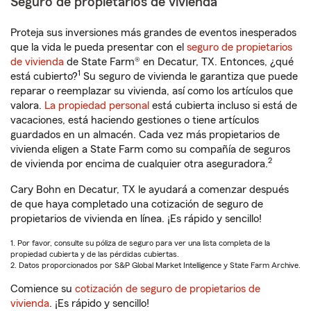
Seguro de propietarios de vivienda
Proteja sus inversiones más grandes de eventos inesperados
que la vida le pueda presentar con el
seguro de propietarios
de vivienda
de State Farm® en Decatur, TX. Entonces, ¿qué
1
está cubierto?
Su seguro de vivienda le garantiza que puede
reparar o reemplazar su vivienda, así como los artículos que
valora.
La propiedad personal
está cubierta incluso si está de
vacaciones, está haciendo gestiones o tiene artículos
guardados en un almacén. Cada vez más propietarios de
vivienda eligen a State Farm como su compañía de seguros
2
de vivienda por encima de cualquier otra aseguradora.
Cary Bohn en Decatur, TX le ayudará a comenzar después
de que haya completado una cotización de seguro de
propietarios de vivienda en línea. ¡Es rápido y sencillo!
1. Por favor, consulte su póliza de seguro para ver una lista completa de la
propiedad cubierta y de las pérdidas cubiertas.
2. Datos proporcionados por S&P Global Market Intelligence y State Farm Archive.
Comience su
cotización de seguro de propietarios de
vivienda
. ¡Es rápido y sencillo!