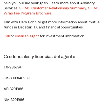
help you pursue your goals. Learn more about Advisory
Services.
SFIMC Customer Relationship Summary
,
SFIMC
Wrap Fee Program Brochure
.
Talk with Cary Bohn to get more information about mutual
funds in Decatur, TX and financial opportunities.
Call
or
email an agent
for investment information.
Credenciales y licencias del agente:
TX-986774
OK-3003148959
AR-3201986
NM-3201986