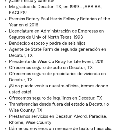
¡Café fresco y caliente!
Me gradué de Decatur, TX, en 1989... ¡ARRIBA,
EAGLES!
Premios Rotary Paul Harris Fellow y Rotarian of the
Year en el 2016
Licenciatura en Administración de Empresas en
Seguros de Univ of North Texas, 1993
Bendecido esposo y padre de seis hijos
Agente de State Farm de segunda generación en
Decatur, TX
Presidente de Wise Co Relay for Life Event, 2011
Ofrecemos seguro de auto en Decatur, TX
Ofrecemos seguro de propietarios de vivienda en
Decatur, TX
¡Si no puede venir a nuestra oficina, iremos donde
usted esté!
Ofrecemos seguro de inquilinos en Decatur, TX
Transferencias desde fuera del estado a Decatur o
Wise County, TX
Prestamos servicios en Decatur, Alvord, Paradise,
Rhome, Wise County
Llámenos, envíenos un mensaje de texto o haga clic.