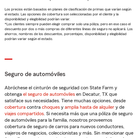
Los precios están basados en planes de clasificación de primas que varían según
el estado. Las opciones de cobertura son seleccionadas por el cliente y la
disponibilidad y elegibilidad podrían variar.
*Los clientes siempre pueden elegir comprar solo una póliza, pero en ese caso el
descuento por dos o más compras de diferentes líneas de seguro no aplicará. Los
ahorros, nombres de los descuentos, porcentajes, disponibilidad y elegibilidad
podrían variar según el estado.
Seguro de automóviles
Abróchese el cinturón de seguridad con State Farm y
obtenga
el seguro de automóviles
en Decatur, TX que
satisface sus necesidades. Tiene muchas opciones, desde
cobertura
contra
choques
y
amplia hasta de alquiler
y de
viajes compartidos
. Si necesita más que una póliza de seguro
de automóviles para la familia, nosotros proveemos
cobertura de seguro de carros para nuevos conductores,
viajeros de negocios, coleccionistas y más. Sin mencionar que